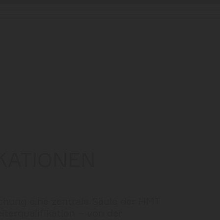
KATIONEN
schung eine zentrale Säule der HMT
iterqualifikation – von der