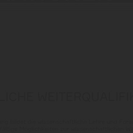
ICHE WEITERQUALIFI
ng bildet die wissenschaftliche Lehre und For
lfältige Möglichkeiten zur wissenschaftlichen We