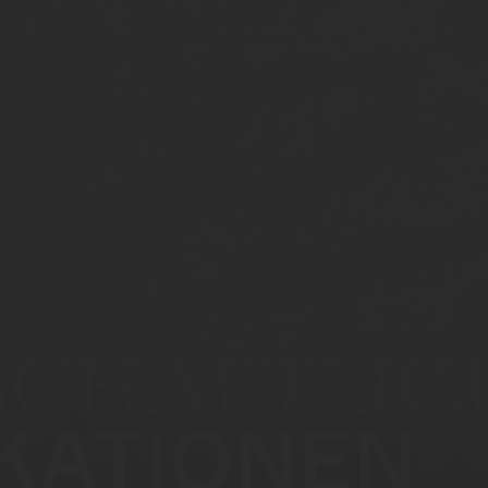
SCHAFTLIC
IKATIONEN