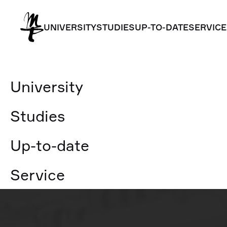
UNIVERSITY
STUDIES
UP-TO-DATE
SERVICE
UNIVERSITY
STUDIES
UP-TO-DATE
SERVICE
University
Studies
Up-to-date
Service