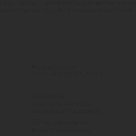
dium bis hin zur Habilitation. Diese Programm
, sich akademisch weiterzuentwickeln und aktiv
PROMOTION IM
GRADUIERTENSTUDIUM
Studium für
wissenschaftlich oder
künstlerisch Forschende.
Für Studierende mit
Promotionsvorhaben.