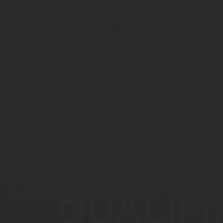
WISSEN
QUALIF