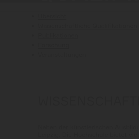
Übersicht
Wissenschaftliche Qualifikationen
Publikationen
Forschung
Veranstaltungen
WISSENSCHAFTL
Neben der künstlerischen Ausbildu
Leipzig. Die Hochschule bietet vie