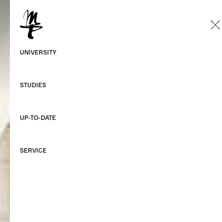
EN
German
UNIVERSITY
English
STUDIES
UP-TO-DATE
SERVICE