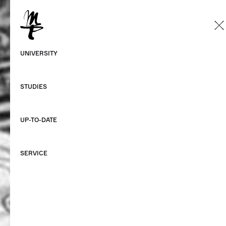
EN
German
UNIVERSITY
English
STUDIES
UP-TO-DATE
SERVICE