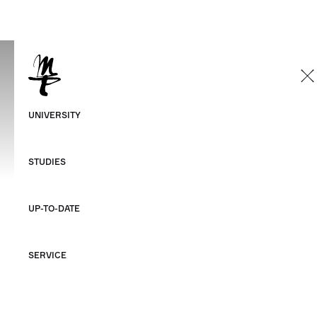
Sitemap
Datenschutzerklärung
Impressum
©HMT Leipzig 2026