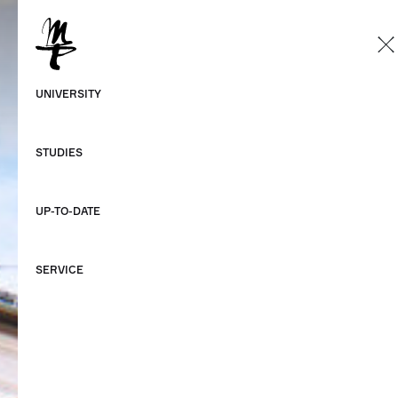
EN
German
UNIVERSITY
English
STUDIES
UP-TO-DATE
SERVICE