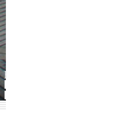
HMT LEIPZIG
PERSONEN UND
Foto: Jörg Singer
KONTAKTE