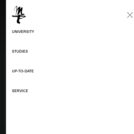
EN
German
UNIVERSITY
English
STUDIES
UP-TO-DATE
SERVICE