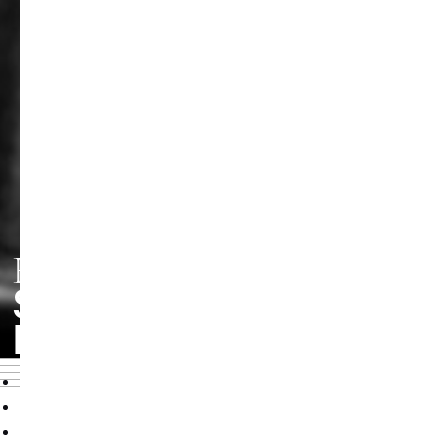
FACHRICHTUNG
STREICHINSTRUMEN
HARFE
Übersicht
Profil
Lehrende