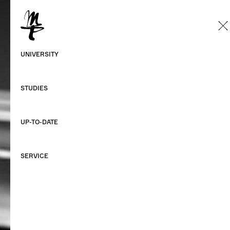
EN
German
UNIVERSITY
English
STUDIES
UP-TO-DATE
SERVICE