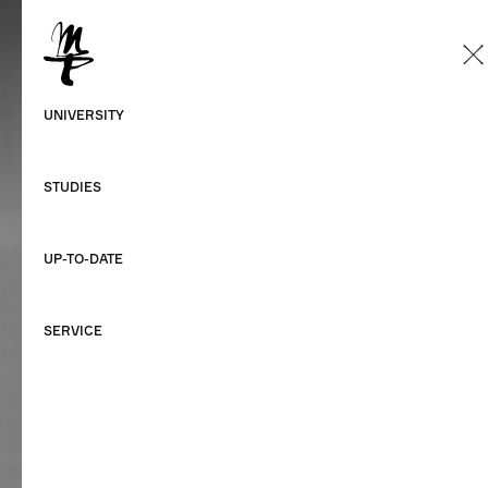
EN
German
UNIVERSITY
English
STUDIES
UP-TO-DATE
SERVICE