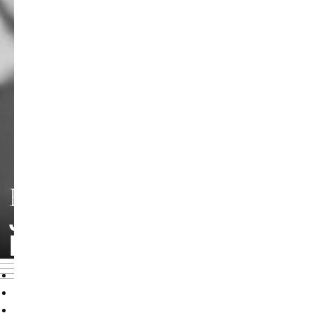
FACHRICHTUNG
JAZZ |
POPULARMUSIK
Overview
Profile
Lehrende