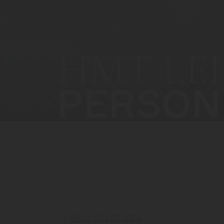
HMT LEI
PERSON
BACK TO LIST VIEW