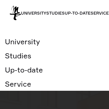
UNIVERSITY
STUDIES
UP-TO-DATE
SERVICE
UNIVERSITY
STUDIES
UP-TO-DATE
SERVICE
University
Studies
Up-to-date
Service