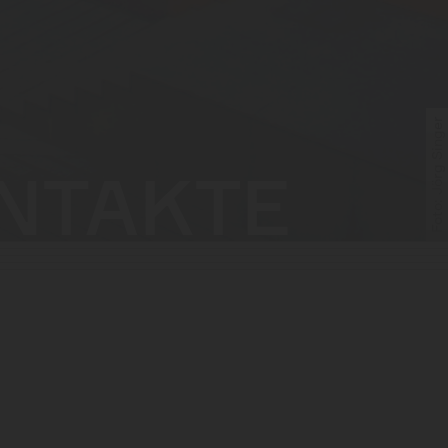
Foto: Jörg Singer
NTAKTE