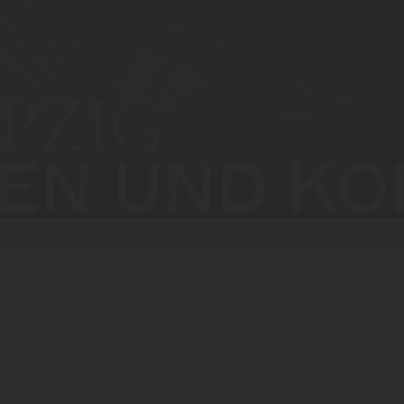
PZIG
EN UND KO