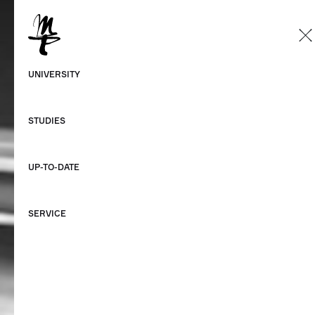
EN
German
UNIVERSITY
English
STUDIES
UP-TO-DATE
SERVICE