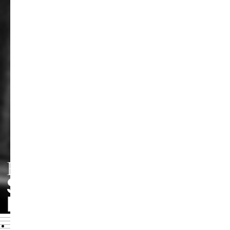
FACHRICHTUNG
STREICHINSTRUMEN
HARFE
Übersicht