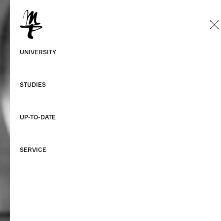
EN
German
UNIVERSITY
English
STUDIES
UP-TO-DATE
SERVICE