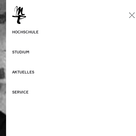
DE
Deutsch
HOCHSCHULE
Englisch
STUDIUM
AKTUELLES
SERVICE