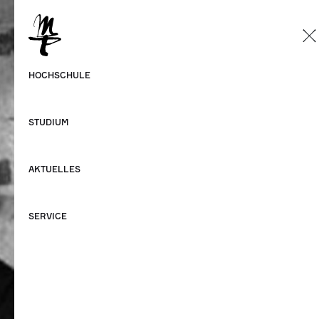
DE
Deutsch
HOCHSCHULE
Englisch
STUDIUM
AKTUELLES
SERVICE