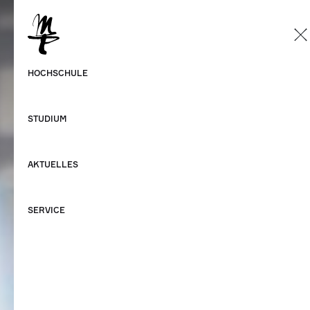
DE
Deutsch
HOCHSCHULE
Englisch
STUDIUM
AKTUELLES
SERVICE