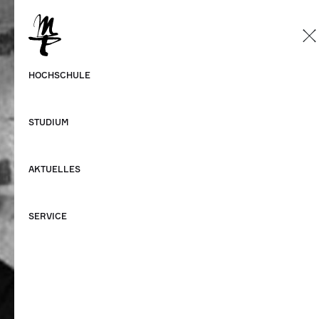
DE
Deutsch
HOCHSCHULE
Englisch
STUDIUM
AKTUELLES
SERVICE