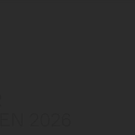
R
EN 2026