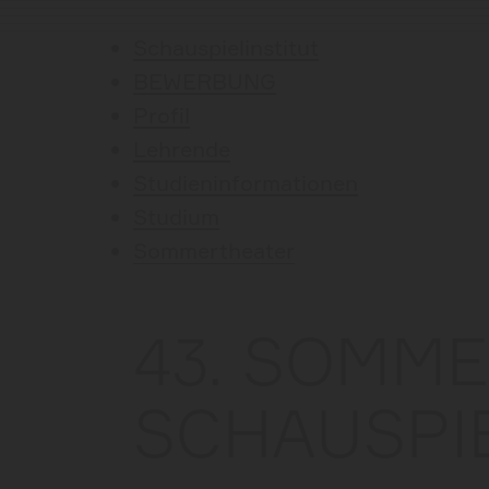
Schauspielinstitut
BEWERBUNG
Profil
Lehrende
Studieninformationen
Studium
Sommertheater
43. SOMM
SCHAUSPI