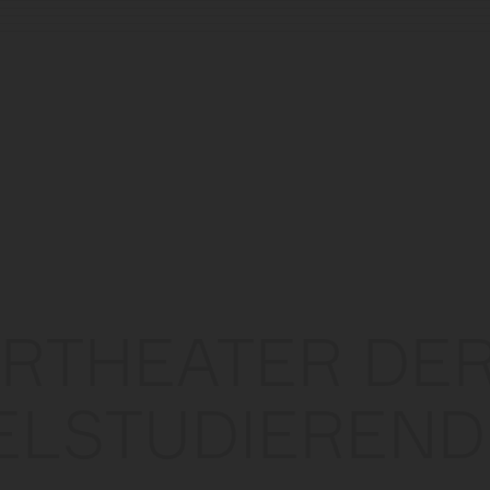
ERTHEATER DE
ELSTUDIEREND