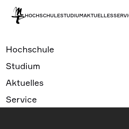
HOCHSCHULE
STUDIUM
AKTUELLES
SERVI
HOCHSCHULE
STUDIUM
AKTUELLES
SERVI
Hochschule
Studium
Aktuelles
Service