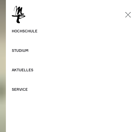
DE
Deutsch
HOCHSCHULE
Englisch
STUDIUM
AKTUELLES
SERVICE