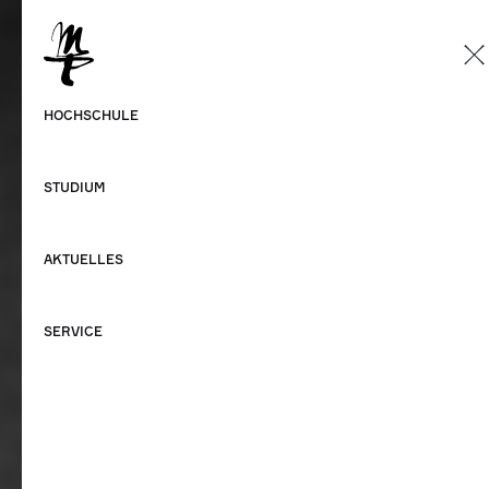
DE
Deutsch
HOCHSCHULE
Englisch
STUDIUM
AKTUELLES
SERVICE