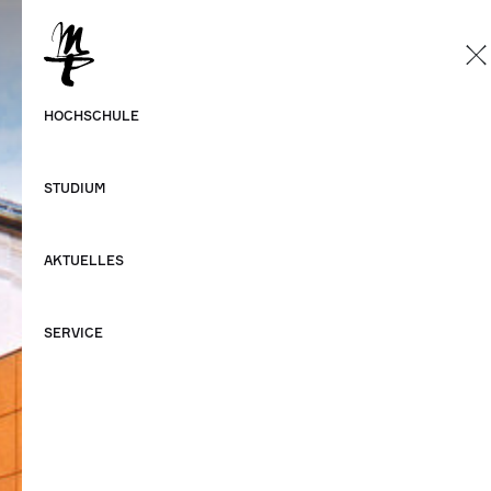
DE
Deutsch
HOCHSCHULE
Englisch
STUDIUM
AKTUELLES
SERVICE