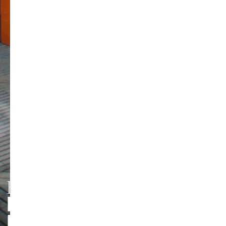
HMT LEIPZIG
PERSONEN UND
Foto: Jörg Singer
KONTAKTE