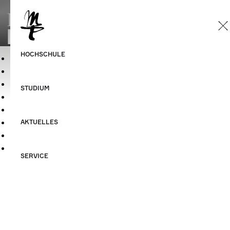
Personen und Kontakte
Die HMT fördern!
Sitemap
Datenschutzerklärung
Impressum
©HMT Leipzig 2026