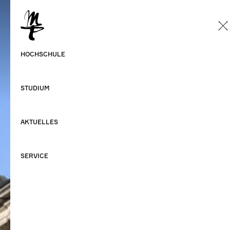
DE
Deutsch
HOCHSCHULE
Englisch
STUDIUM
AKTUELLES
SERVICE