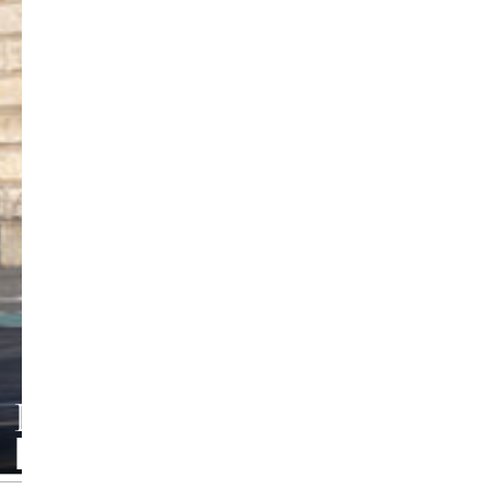
INSTITUT FUER
MUSIKPAEDAGOGIK