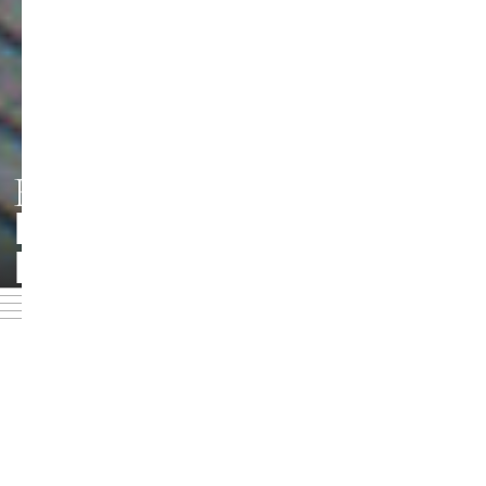
HMT LEIPZIG
PERSONEN UND
Foto: Jörg Singer
KONTAKTE
Geben Sie einen Nachnamen im Suchfeld ein oder
verwenden Sie eine der Filterboxen, um die gewünschte
Person zu finden: