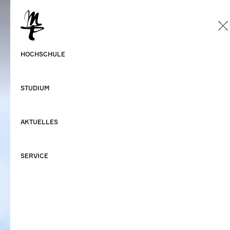
DE
Deutsch
HOCHSCHULE
Englisch
STUDIUM
AKTUELLES
SERVICE