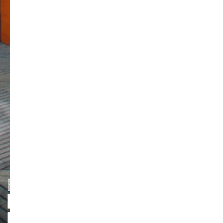
HMT LEIPZIG
PERSONEN UND
Foto: Jörg Singer
KONTAKTE