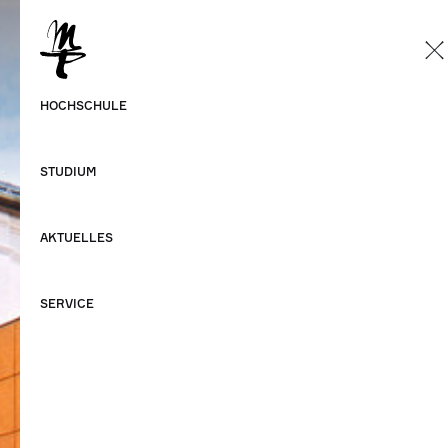
DE
Deutsch
HOCHSCHULE
Englisch
STUDIUM
AKTUELLES
SERVICE