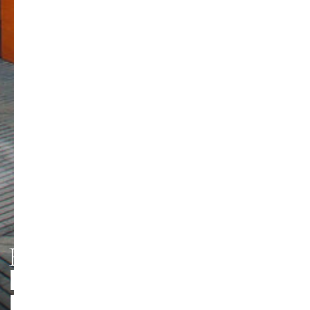
HMT LEIPZIG
PERSONEN UND
Foto: Jörg Singer
KONTAKTE