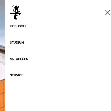
DE
Deutsch
HOCHSCHULE
Englisch
STUDIUM
AKTUELLES
SERVICE