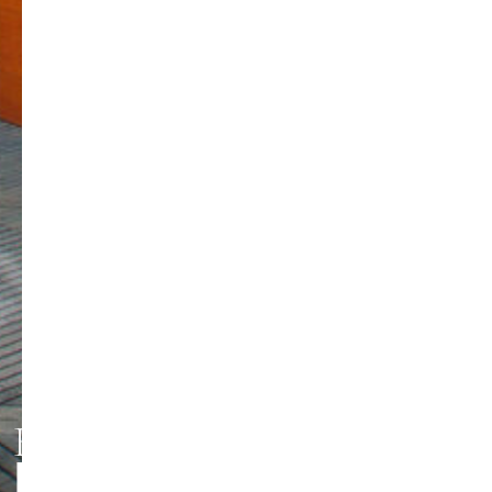
HMT LEIPZIG
PERSONEN UND