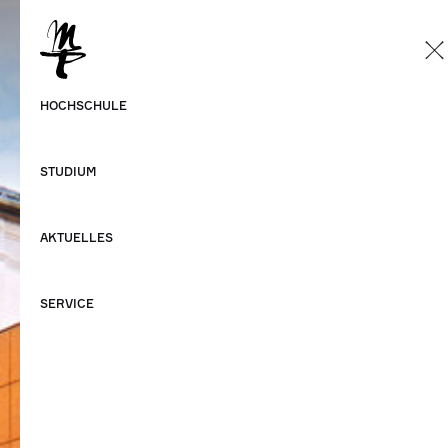
DE
Deutsch
HOCHSCHULE
Englisch
STUDIUM
AKTUELLES
SERVICE