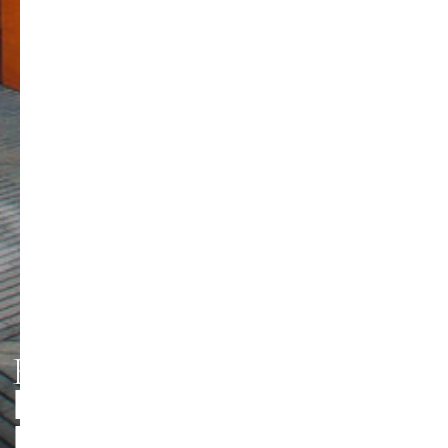
HMT LEIPZIG
PERSONEN UND
Foto: Jörg Singer
KONTAKTE