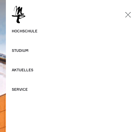
DE
Deutsch
HOCHSCHULE
Englisch
STUDIUM
AKTUELLES
SERVICE