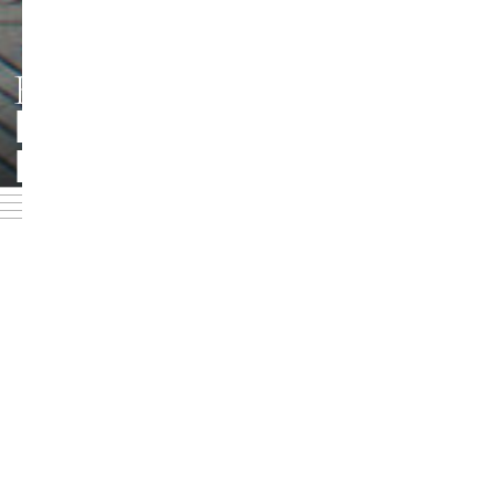
HMT LEIPZIG
PERSONEN UND
Foto: Jörg Singer
KONTAKTE
ZURÜCK ZUR ÜBERSICHT