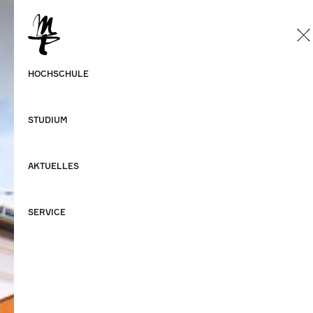
DE
Deutsch
HOCHSCHULE
Englisch
STUDIUM
AKTUELLES
SERVICE