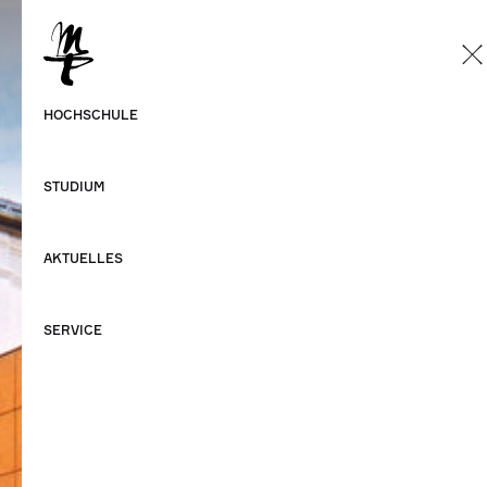
DE
Deutsch
HOCHSCHULE
Englisch
STUDIUM
AKTUELLES
SERVICE