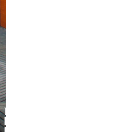
HMT LEIPZIG
PERSONEN UND
Foto: Jörg Singer
KONTAKTE