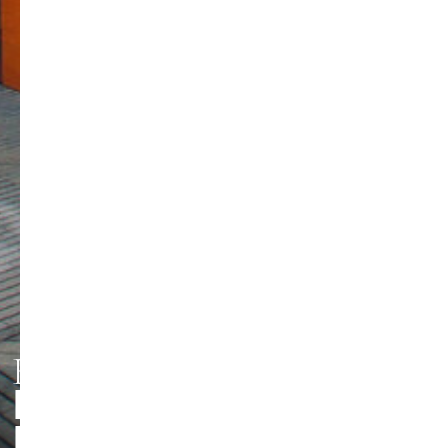
HMT LEIPZIG
PERSONEN UND
Foto: Jörg Singer
KONTAKTE