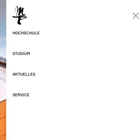
DE
Deutsch
HOCHSCHULE
Englisch
STUDIUM
AKTUELLES
SERVICE