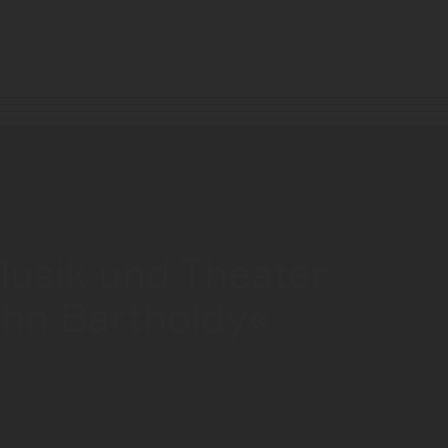
Musik und Theater
ohn Bartholdy«