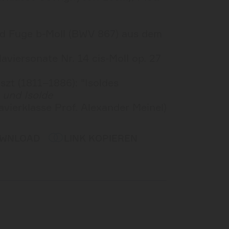
d Fuge b-Moll (BWV 867) aus dem
aviersonate Nr. 14 cis-Moll op. 27
szt (1811–1886): "Isoldes
 und Isolde
avierklasse Prof. Alexander Meinel)
OWNLOAD
LINK KOPIEREN