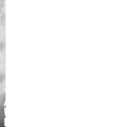
WISSENSCHAFTLICHE
ARCHIV
WISSENSCHAFTLICH
KOLLOQUIUM