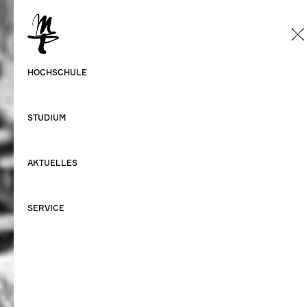
DE
Deutsch
HOCHSCHULE
Englisch
STUDIUM
AKTUELLES
SERVICE