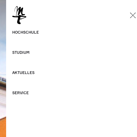
DE
Deutsch
HOCHSCHULE
Englisch
STUDIUM
AKTUELLES
SERVICE