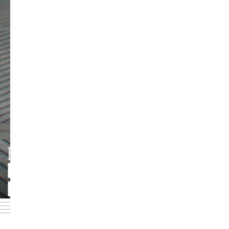
HMT LEIPZIG
PERSONEN UND
Foto: Jörg Singer
KONTAKTE