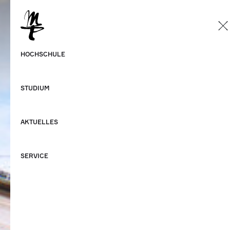
DE
Deutsch
HOCHSCHULE
Englisch
STUDIUM
AKTUELLES
SERVICE