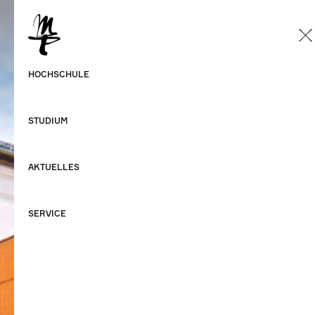
DE
Deutsch
HOCHSCHULE
Englisch
STUDIUM
AKTUELLES
SERVICE