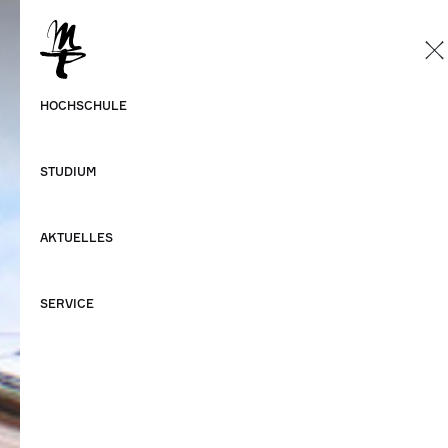
DE
Deutsch
HOCHSCHULE
Englisch
STUDIUM
AKTUELLES
SERVICE