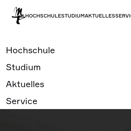
HOCHSCHULE
STUDIUM
AKTUELLES
SERVI
HOCHSCHULE
STUDIUM
AKTUELLES
SERVI
Hochschule
Studium
Aktuelles
Service