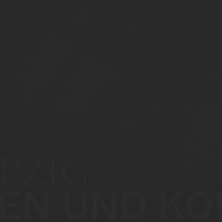
PZIG
EN UND KO