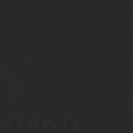
Foto: Jörg Singer
NTAKTE