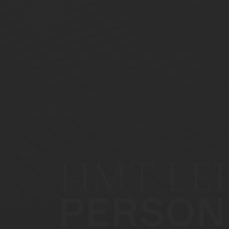
HMT LEI
PERSON