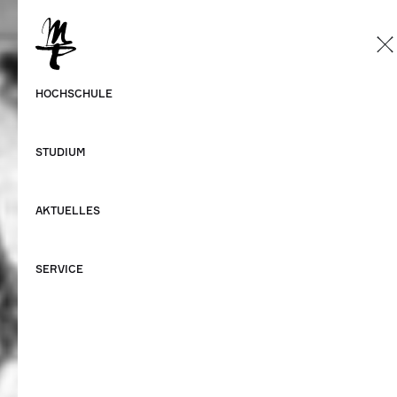
DE
Deutsch
HOCHSCHULE
Englisch
STUDIUM
AKTUELLES
SERVICE