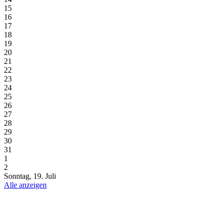
15
16
17
18
19
20
21
22
23
24
25
26
27
28
29
30
31
1
2
Sonntag, 19. Juli
Alle anzeigen