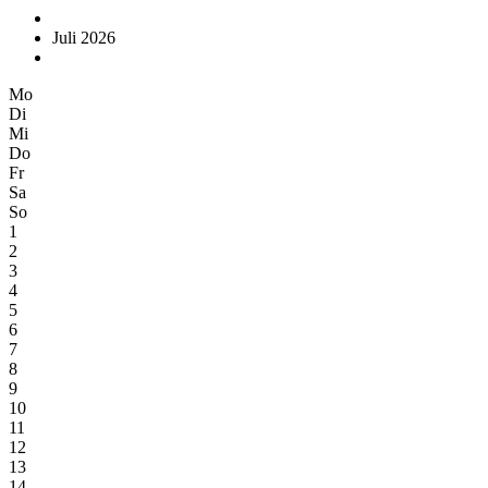
Juli 2026
Mo
Di
Mi
Do
Fr
Sa
So
1
2
3
4
5
6
7
8
9
10
11
12
13
14