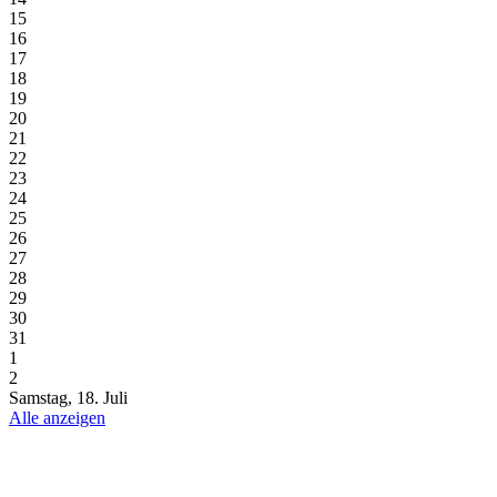
15
16
17
18
19
20
21
22
23
24
25
26
27
28
29
30
31
1
2
Samstag, 18. Juli
Alle anzeigen