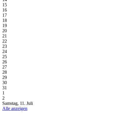
15
16
17
18
19
20
21
22
23
24
25
26
27
28
29
30
31
1
2
Samstag, 11. Juli
Alle anzeigen