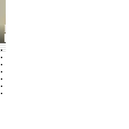
DRAMATURGIE
LEHRENDE AKTUELL
Übersicht
Aktuelles
Profil
Studiengang
Studienorganisation
Lehrende
Forschung