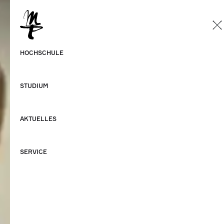
DE
Deutsch
HOCHSCHULE
Englisch
STUDIUM
AKTUELLES
SERVICE