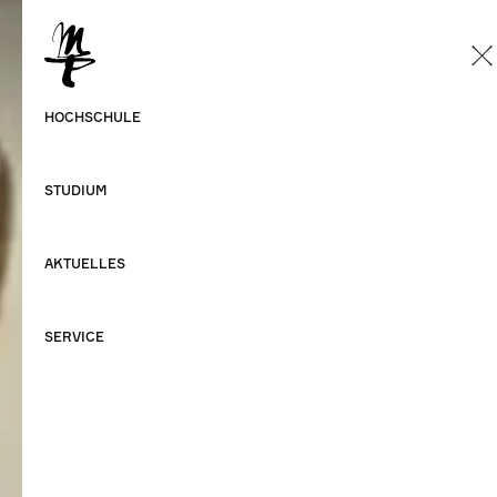
DE
Deutsch
HOCHSCHULE
Englisch
STUDIUM
AKTUELLES
SERVICE