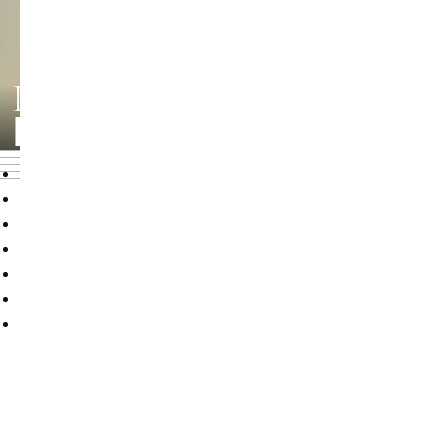
DRAMATURGIE
LEHRENDE AKTUELL
Übersicht
Aktuelles
Profil
Studiengang
Studienorganisation
Lehrende
Forschung