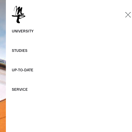
EN
German
UNIVERSITY
English
STUDIES
UP-TO-DATE
SERVICE