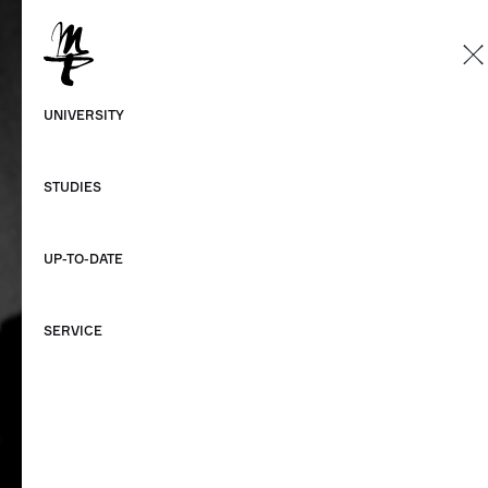
EN
German
UNIVERSITY
English
STUDIES
UP-TO-DATE
SERVICE