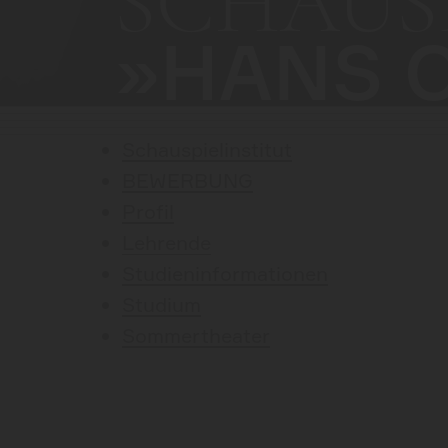
SCHAUS
»HANS 
Schauspielinstitut
BEWERBUNG
Profil
Lehrende
Studieninformationen
Studium
Sommertheater