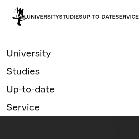
UNIVERSITY
STUDIES
UP-TO-DATE
SERVICE
UNIVERSITY
STUDIES
UP-TO-DATE
SERVICE
University
Studies
Up-to-date
Service