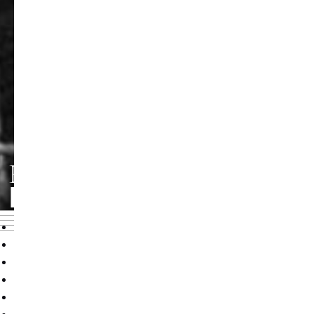
FACHRICHTUNG
KOMPOSITION/TONS
Übersicht
Lehrende
Studieninformationen
Komposition
Tonsatz