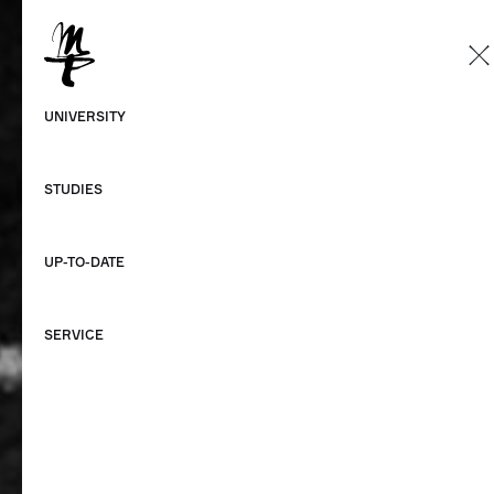
EN
German
UNIVERSITY
English
STUDIES
UP-TO-DATE
SERVICE