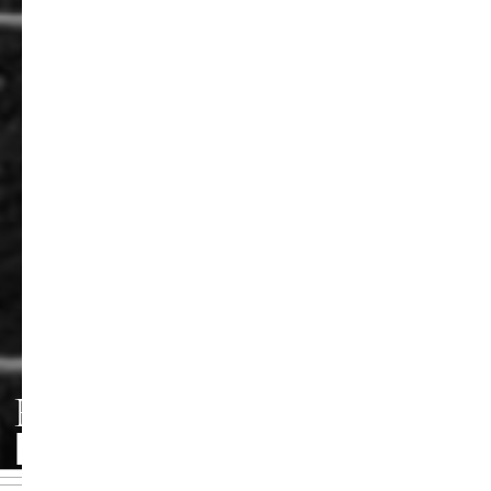
FACHRICHTUNG
KOMPOSITION/TONS