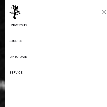
EN
German
UNIVERSITY
English
STUDIES
UP-TO-DATE
SERVICE