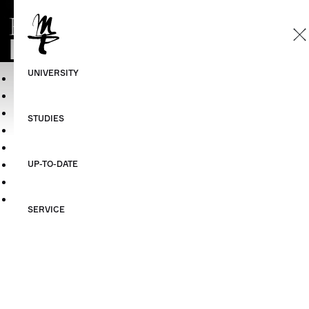
Personen und Kontakte
Die HMT fördern!
Sitemap
Datenschutzerklärung
Impressum
©HMT Leipzig 2026