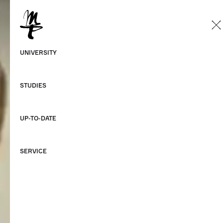
EN
German
UNIVERSITY
English
STUDIES
UP-TO-DATE
SERVICE