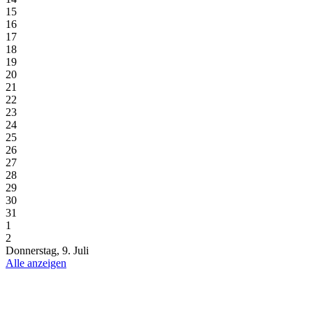
15
16
17
18
19
20
21
22
23
24
25
26
27
28
29
30
31
1
2
Donnerstag, 9. Juli
Alle anzeigen