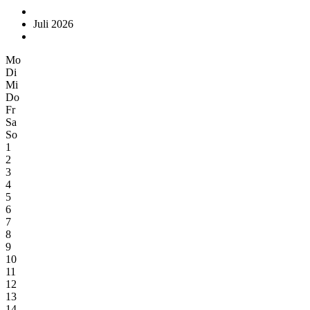
Juli 2026
Mo
Di
Mi
Do
Fr
Sa
So
1
2
3
4
5
6
7
8
9
10
11
12
13
14